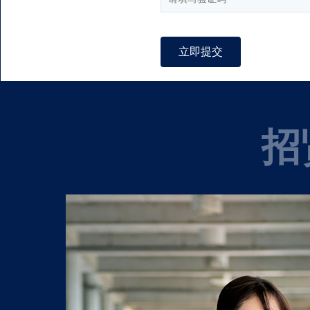
立即提交
招