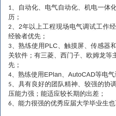
验；
精通使用机械设计软件
、
S
2、
AutoCAD
一种，熟练使用
Office
办公软件；
无损检测设备及自动化